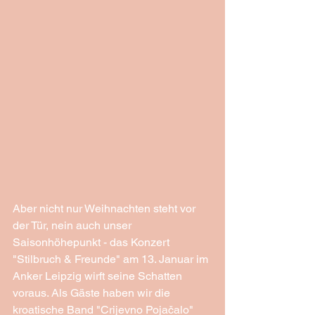
Aber nicht nur Weihnachten steht vor 
der Tür, nein auch unser 
Saisonhöhepunkt - das Konzert 
"Stilbruch & Freunde" am 13. Januar im 
Anker Leipzig wirft seine Schatten 
voraus. Als Gäste haben wir die 
kroatische Band "Crijevno Pojačalo" 