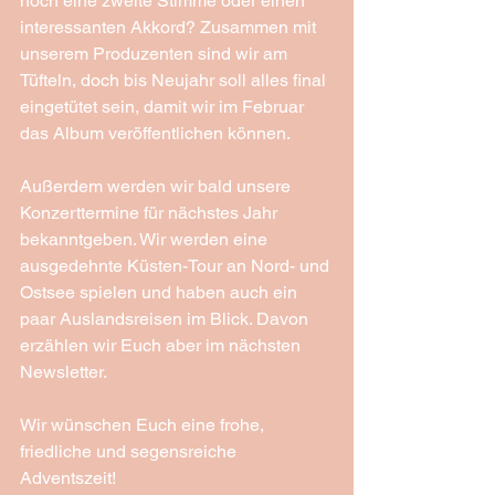
noch eine zweite Stimme oder einen 
interessanten Akkord? Zusammen mit 
unserem Produzenten sind wir am 
Tüfteln, doch bis Neujahr soll alles final 
eingetütet sein, damit wir im Februar 
das Album veröffentlichen können. 
Außerdem werden wir bald unsere 
Konzerttermine für nächstes Jahr 
bekanntgeben. Wir werden eine 
ausgedehnte Küsten-Tour an Nord- und 
Ostsee spielen und haben auch ein 
paar Auslandsreisen im Blick. Davon 
erzählen wir Euch aber im nächsten 
Newsletter.
Wir wünschen Euch eine frohe, 
friedliche und segensreiche 
Adventszeit! 