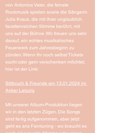
von Antonios Vater, die feinste 
Rockmusik spielen sowie die Sängerin 
Julia Kraus, die mit ihrer unglaublich 
facettenreichen Stimme berührt, mit 
uns auf der Bühne. Wir freuen uns sehr 
darauf, ein echtes musikalisches 
Feuerwerk zum Jahresbeginn zu 
zünden. Wenn Ihr noch selbst Tickets 
sucht oder gern verschenken möchtet, 
hier ist der Link:
Stilbruch & Freunde am 13.01.2024 im 
Anker Leipzig
Mit unserer Album-Produktion liegen 
wir in den letzten Zügen. Die Songs 
sind fertig aufgenommen, aber jetzt 
geht es ans Feintuning - wo braucht es 