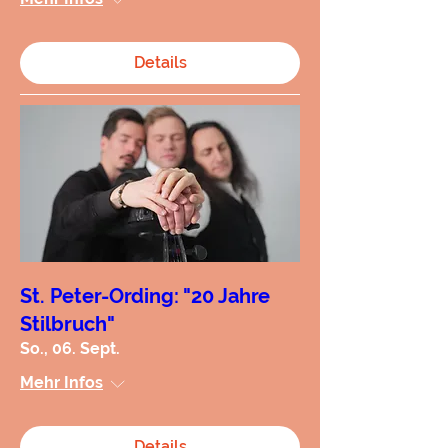
Details
St. Peter-Ording: "20 Jahre
Stilbruch"
So., 06. Sept.
Mehr Infos
Details