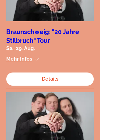
Braunschweig: "20 Jahre
Stilbruch" Tour
Sa., 29. Aug.
Mehr Infos
Details