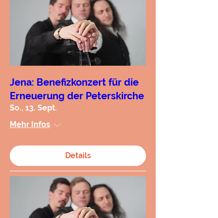
Jena: Benefizkonzert für die
Erneuerung der Peterskirche
So., 13. Sept.
Mehr Infos
Details