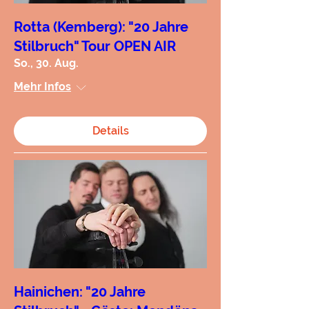
Rotta (Kemberg): "20 Jahre
Stilbruch" Tour OPEN AIR
So., 30. Aug.
Mehr Infos
Details
Hainichen: "20 Jahre