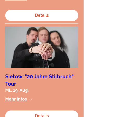
Details
Sietow: "20 Jahre Stilbruch"
Tour
Mi., 19. Aug.
Mehr Infos
Details