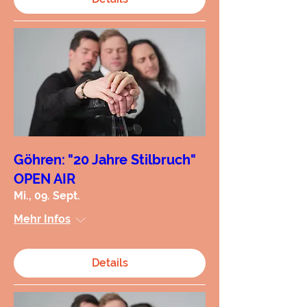
Göhren: "20 Jahre Stilbruch"
OPEN AIR
Mi., 09. Sept.
Mehr Infos
Details