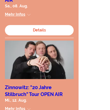
Sa., 08. Aug.
Mehr Infos
Details
Zinnowitz: "20 Jahre
Stilbruch" Tour OPEN AIR
Mi., 12. Aug.
Mehr Infos