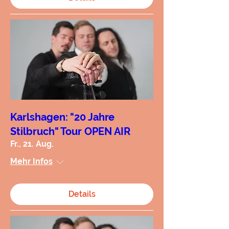
Karlshagen: "20 Jahre
Stilbruch" Tour OPEN AIR
Fr., 21. Aug.
Mehr Infos
Details