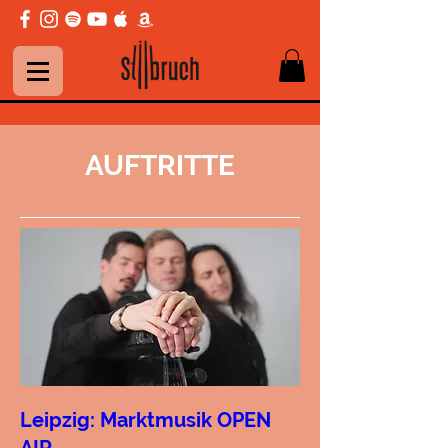
AUFTRITTE
Leipzig: Marktmusik OPEN
AIR