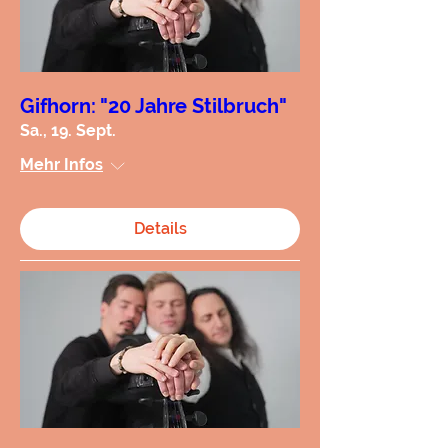
Gifhorn: "20 Jahre Stilbruch"
Sa., 19. Sept.
Mehr Infos
Details