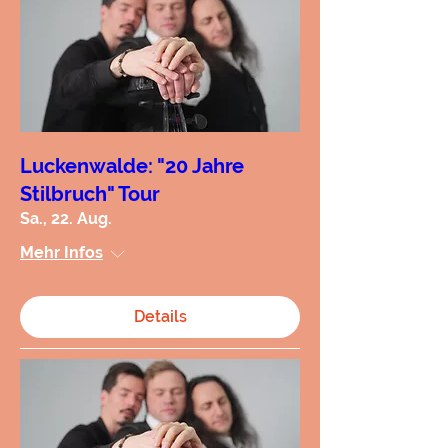
Luckenwalde: "20 Jahre
Stilbruch" Tour
Sa., 22. Aug.
Mehr Infos
Details