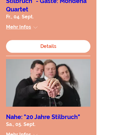
Stilbruch" - Gäste: Mondëna
Quartet
Fr., 04. Sept.
Mehr Infos
Details
Nahe: "20 Jahre Stilbruch"
Sa., 05. Sept.
Mehr Infos