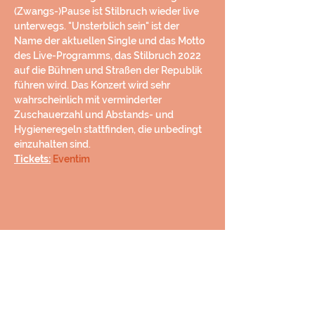
(Zwangs-)Pause ist Stilbruch wieder live 
unterwegs. "Unsterblich sein" ist der 
Name der aktuellen Single und das Motto 
des Live-Programms, das Stilbruch 2022 
auf die Bühnen und Straßen der Republik 
führen wird. Das Konzert wird sehr 
wahrscheinlich mit verminderter 
Zuschauerzahl und Abstands- und 
Hygieneregeln stattfinden, die unbedingt 
einzuhalten sind.
Tickets:
Eventim
Diese Veranstaltung teilen