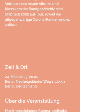
Vorbote eines neuen Albums und
Klassikern der Bandgeschichte sind
Stilbruch 2022 auf Tour, soweit die
allgegenwärtige Corona-Pandemie dies
zulässt.
h
h
Zeit & Ort
24. März 2023, 20:00
Berlin, Neuhelgoländer Weg 1, 12559
Berlin, Deutschland
Über die Veranstaltung
Nach monatelanger Corona-bedingter 