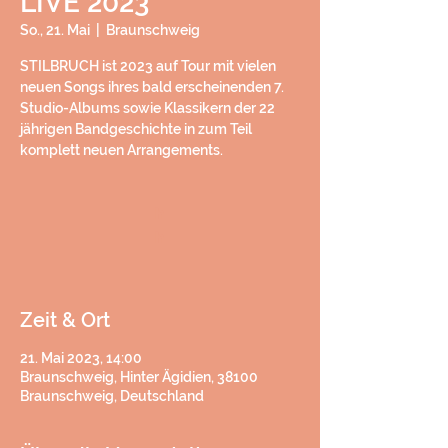
LIVE 2023
So., 21. Mai
  |  
Braunschweig
STILBRUCH ist 2023 auf Tour mit vielen
neuen Songs ihres bald erscheinenden 7.
Studio-Albums sowie Klassikern der 22
jährigen Bandgeschichte in zum Teil
h
h
Zeit & Ort
21. Mai 2023, 14:00
Braunschweig, Hinter Ägidien, 38100
Braunschweig, Deutschland