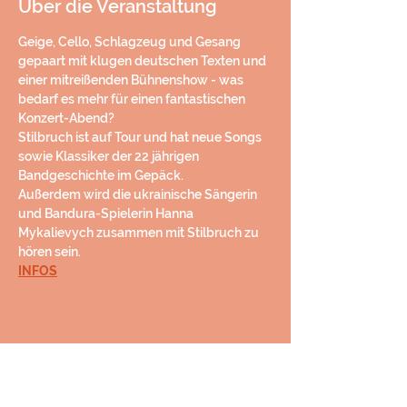
Über die Veranstaltung
Geige, Cello, Schlagzeug und Gesang 
gepaart mit klugen deutschen Texten und 
einer mitreißenden Bühnenshow - was 
bedarf es mehr für einen fantastischen 
Konzert-Abend?
Stilbruch ist auf Tour und hat neue Songs 
sowie Klassiker der 22 jährigen 
Bandgeschichte im Gepäck. 
Außerdem wird die ukrainische Sängerin 
und Bandura-Spielerin Hanna 
Mykalievych zusammen mit Stilbruch zu 
hören sein. 
INFOS
Diese Veranstaltung teilen