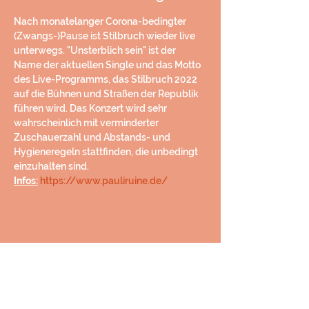
Nach monatelanger Corona-bedingter 
(Zwangs-)Pause ist Stilbruch wieder live 
unterwegs. "Unsterblich sein" ist der 
Name der aktuellen Single und das Motto 
des Live-Programms, das Stilbruch 2022 
auf die Bühnen und Straßen der Republik 
führen wird. Das Konzert wird sehr 
wahrscheinlich mit verminderter 
Zuschauerzahl und Abstands- und 
Hygieneregeln stattfinden, die unbedingt 
einzuhalten sind.
Infos:
https://www.pauliruine.de/
Diese Veranstaltung teilen