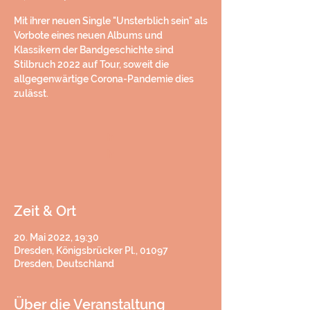
Mit ihrer neuen Single "Unsterblich sein" als
Vorbote eines neuen Albums und
Klassikern der Bandgeschichte sind
Stilbruch 2022 auf Tour, soweit die
allgegenwärtige Corona-Pandemie dies
zulässt.
h
h
Zeit & Ort
20. Mai 2022, 19:30
Dresden, Königsbrücker Pl., 01097
Dresden, Deutschland
Über die Veranstaltung