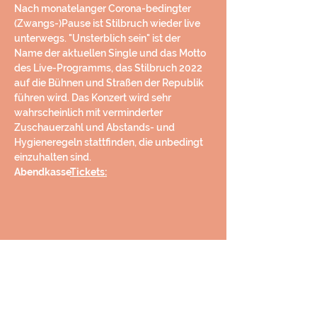
Nach monatelanger Corona-bedingter 
(Zwangs-)Pause ist Stilbruch wieder live 
unterwegs. "Unsterblich sein" ist der 
Name der aktuellen Single und das Motto 
des Live-Programms, das Stilbruch 2022 
auf die Bühnen und Straßen der Republik 
führen wird. Das Konzert wird sehr 
wahrscheinlich mit verminderter 
Zuschauerzahl und Abstands- und 
Hygieneregeln stattfinden, die unbedingt 
einzuhalten sind.
Abendkasse
Tickets:
Diese Veranstaltung teilen