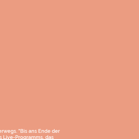
rwegs. "Bis ans Ende der
es Live-Programms, das