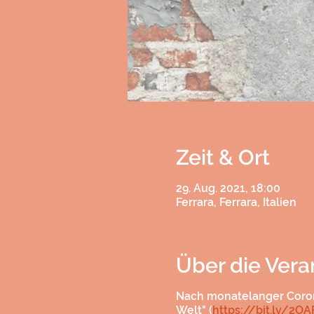
Zeit & Ort
29. Aug. 2021, 18:00
Ferrara, Ferrara, Italien
Über die Vera
Nach monatelanger Corona
Welt" (
https://bit.ly/2O