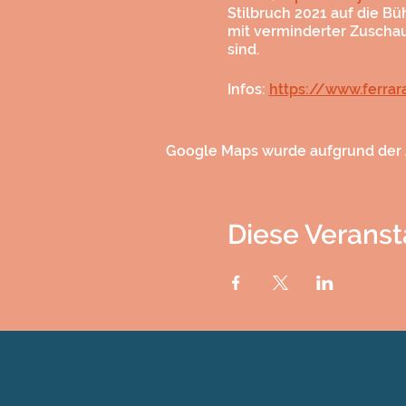
Stilbruch 2021 auf die B
mit verminderter Zuschau
sind.
Infos:
https://www.ferra
Google Maps wurde aufgrund der A
Diese Veranst