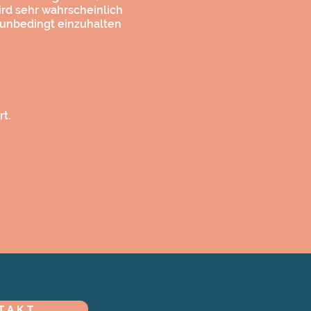
ird sehr wahrscheinlich
 unbedingt einzuhalten
t.
TAKT