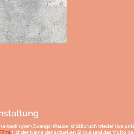
h
h
nstaltung
-bedingter (Zwangs-)Pause ist Stilbruch wieder live unte
AFZmL
) ist der Name der aktuellen Single und das Motto d