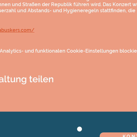
ühnen und Straßen der Republik führen wird. Das Konzert w
erzahl und Abstands- und Hygieneregeln stattfinden, die
rabuskers.com/
nalytics- und funktionalen Cookie-Einstellungen blockier
altung teilen
KON