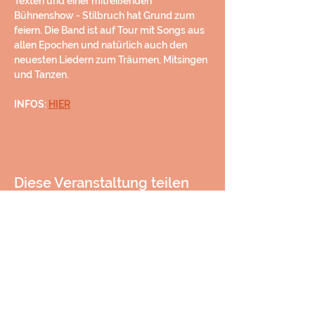
Texten und einer mitreißenden 
Bühnenshow - Stilbruch hat Grund zum 
feiern. Die Band ist auf Tour mit Songs aus 
allen Epochen und natürlich auch den 
neuesten Liedern zum Träumen, Mitsingen 
und Tanzen.
INFOS: 
HIER
Diese Veranstaltung teilen