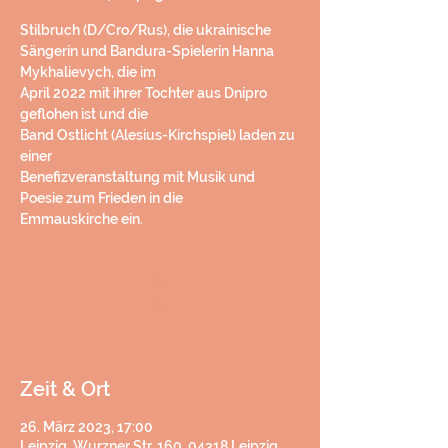
Stilbruch (D/Cro/Rus), die ukrainische
Sängerin und Bandura-Spielerin Hanna
Mykhalievych, die im
April 2022 mit ihrer Tochter aus Dnipro
geflohen ist und die
Band Ostlicht (Alesius-Kirchspiel) laden zu
einer
Benefizveranstaltung mit Musik und
Poesie zum Frieden in die
Emmauskirche ein.
h
h
Zeit & Ort
26. März 2023, 17:00
Leipzig, Wurzner Str. 160, 04318 Leipzig,