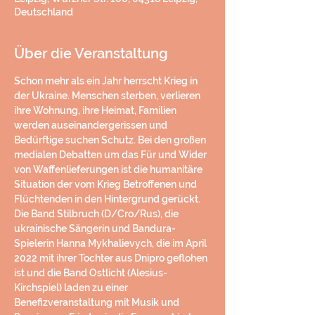
Deutschland
Über die Veranstaltung
Schon mehr als ein Jahr herrscht Krieg in 
der Ukraine. Menschen sterben, verlieren 
ihre Wohnung, ihre Heimat, Familien 
werden auseinandergerissen und 
Bedürftige suchen Schutz. Bei den großen 
medialen Debatten um das Für und Wider 
von Waffenlieferungen ist die humanitäre 
Situation der vom Krieg Betroffenen und 
Flüchtenden in den Hintergrund gerückt. 
Die Band Stilbruch (D/Cro/Rus), die 
ukrainische Sängerin und Bandura-
Spielerin Hanna Mykhalievych, die im April 
2022 mit ihrer Tochter aus Dnipro geflohen 
ist und die Band Ostlicht (Alesius-
Kirchspiel) laden zu einer 
Benefizveranstaltung mit Musik und 