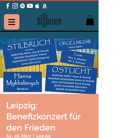
Leipzig:
Benefizkonzert für
den Frieden
So., 26. März
  |  
Leipzig