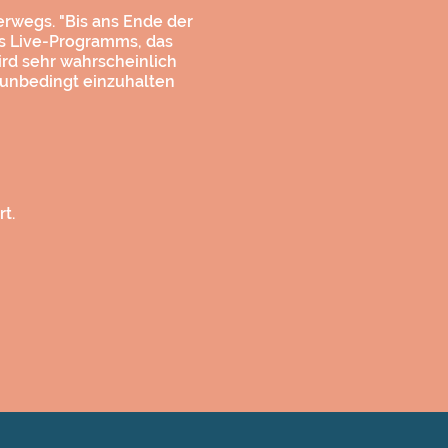
rwegs. "Bis ans Ende der
es Live-Programms, das
ird sehr wahrscheinlich
 unbedingt einzuhalten
t.