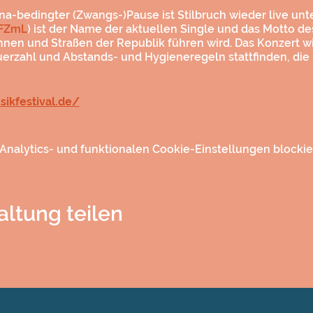
-bedingter (Zwangs-)Pause ist Stilbruch wieder live unte
AFZmL
) ist der Name der aktuellen Single und das Motto d
ühnen und Straßen der Republik führen wird. Das Konzert w
erzahl und Abstands- und Hygieneregeln stattfinden, die
sikfestival.de/
nalytics- und funktionalen Cookie-Einstellungen blockier
altung teilen