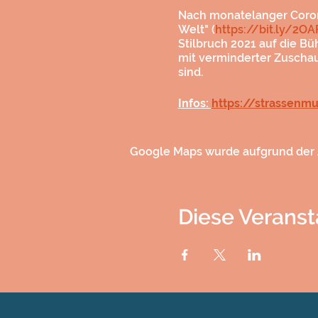
Nach monatelanger Corona
Welt" (
https://bit.ly/2O
Stilbruch 2021 auf die B
mit verminderter Zuschau
sind.
Infos:
https://strassenmu
Google Maps wurde aufgrund der A
Diese Veranst