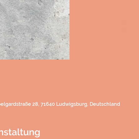
h
h
lgardstraße 28, 71640 Ludwigsburg, Deutschland
nstaltung