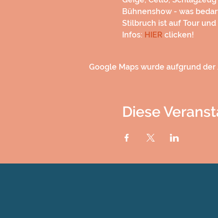
Bühnenshow - was bedarf 
Stilbruch ist auf Tour un
Infos: 
HIER
 clicken!
Google Maps wurde aufgrund der A
Diese Veranst