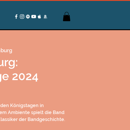
nburg
urg:
ge 2024
i den Königstagen in
hem Ambiente spielt die Band
assiker der Bandgeschichte.