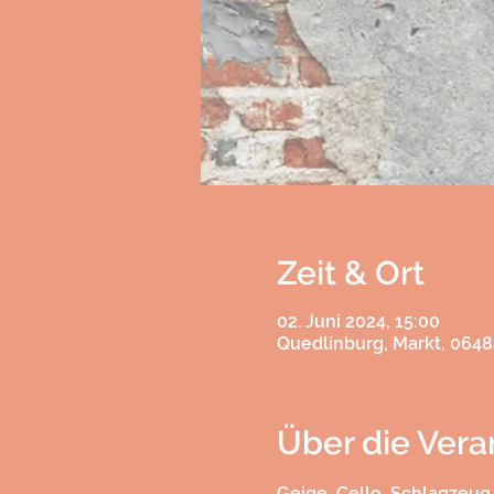
Zeit & Ort
02. Juni 2024, 15:00
Quedlinburg, Markt, 064
Über die Vera
Geige, Cello, Schlagzeug