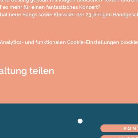
es mehr für einen fantastisches Konzert?
d hat neue Songs sowie Klassiker der 23 jährigen Bandgesc
nalytics- und funktionalen Cookie-Einstellungen blockier
altung teilen
KON