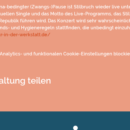
-bedingter (Zwangs-)Pause ist Stilbruch wieder live unte
tuellen Single und das Motto des Live-Programms, das Stil
epublik führen wird. Das Konzert wird sehr wahrscheinlic
ds- und Hygieneregeln stattfinden, die unbedingt einzuha
r-in-der-werkstatt.de/
nalytics- und funktionalen Cookie-Einstellungen blockier
altung teilen