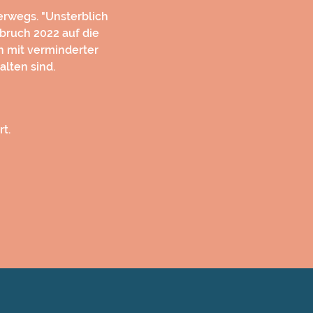
rwegs. "Unsterblich 
bruch 2022 auf die 
h mit verminderter 
lten sind.
t.