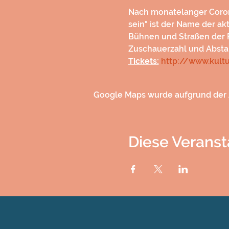
Nach monatelanger Corona
sein" ist der Name der ak
Bühnen und Straßen der R
Zuschauerzahl und Abstan
Tickets:
http://www.kultu
Google Maps wurde aufgrund der A
Diese Veranst