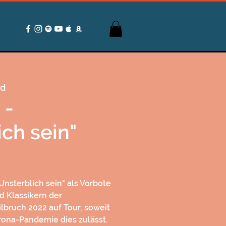
od
 -
ich sein"
Unsterblich sein" als Vorbote
 Klassikern der
lbruch 2022 auf Tour, soweit
rona-Pandemie dies zulässt.