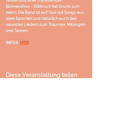
Texten und einer mitreißenden 
Bühnenshow - Stilbruch hat Grund zum 
feiern. Die Band ist auf Tour mit Songs aus 
allen Epochen und natürlich auch den 
neuesten Liedern zum Träumen, Mitsingen 
und Tanzen.
INFOS: 
HIER
Diese Veranstaltung teilen