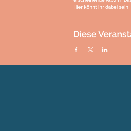
erscheinende Album "Das 
Hier könnt Ihr dabei sein: 
Diese Veranst