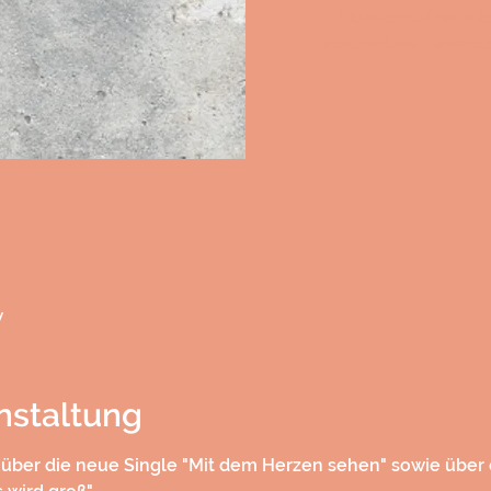
Tickets stehen ni
Jetzt andere Verans
w
nstaltung
v über die neue Single "Mit dem Herzen sehen" sowie über