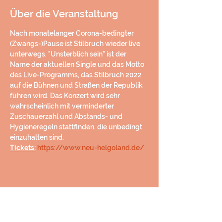
Über die Veranstaltung
Nach monatelanger Corona-bedingter 
(Zwangs-)Pause ist Stilbruch wieder live 
unterwegs. "Unsterblich sein" ist der 
Name der aktuellen Single und das Motto 
des Live-Programms, das Stilbruch 2022 
auf die Bühnen und Straßen der Republik 
führen wird. Das Konzert wird sehr 
wahrscheinlich mit verminderter 
Zuschauerzahl und Abstands- und 
Hygieneregeln stattfinden, die unbedingt 
einzuhalten sind.
Tickets:
https://www.neu-helgoland.de/
Diese Veranstaltung teilen