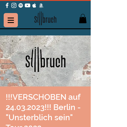
!!!VERSCHOBEN auf
24.03.2023!!! Berlin -
"Unsterblich sein"