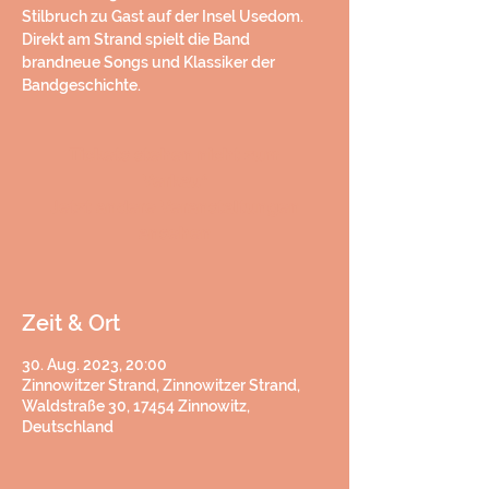
Stilbruch zu Gast auf der Insel Usedom.
Direkt am Strand spielt die Band
brandneue Songs und Klassiker der
Bandgeschichte.
Tickets stehen nicht zum
Verkauf
Jetzt andere Veranstaltungen
ansehen
Zeit & Ort
30. Aug. 2023, 20:00
Zinnowitzer Strand, Zinnowitzer Strand,
Waldstraße 30, 17454 Zinnowitz,
Deutschland