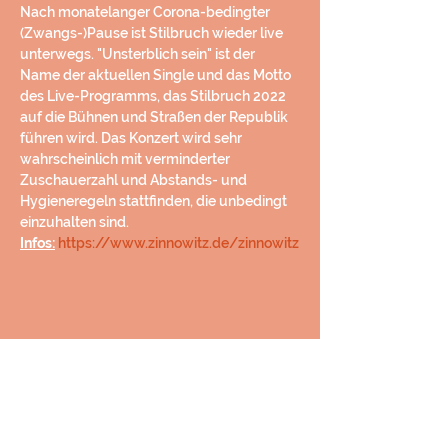
Nach monatelanger Corona-bedingter 
(Zwangs-)Pause ist Stilbruch wieder live 
unterwegs. "Unsterblich sein" ist der 
Name der aktuellen Single und das Motto 
des Live-Programms, das Stilbruch 2022 
auf die Bühnen und Straßen der Republik 
führen wird. Das Konzert wird sehr 
wahrscheinlich mit verminderter 
Zuschauerzahl und Abstands- und 
Hygieneregeln stattfinden, die unbedingt 
einzuhalten sind.
Infos:
https://www.zinnowitz.de/zinnowitz
Diese Veranstaltung teilen