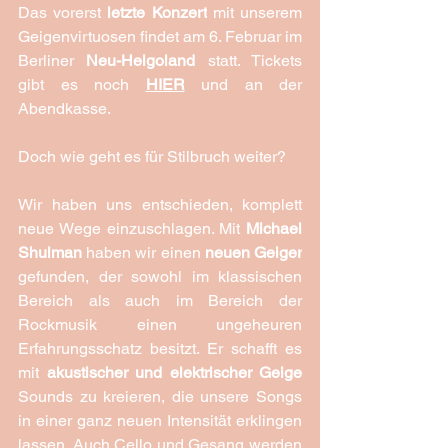
Das vorerst 
letzte Konzert
 mit unserem 
Geigenvirtuosen findet am 6. Februar im 
Berliner 
Neu-Helgoland
 statt. Tickets 
gibt es noch 
HIER
 und an der 
Abendkasse.
Doch wie geht es für Stilbruch weiter?
Wir haben uns entschieden, komplett 
neue Wege einzuschlagen. Mit 
Michael 
Shulman
 haben wir einen 
neuen Geiger
gefunden, der sowohl im klassischen 
Bereich als auch im Bereich der 
Rockmusik einen ungeheuren 
Erfahrungsschatz besitzt. Er schafft es 
mit 
akustischer und elektrischer Geige
Sounds zu kreieren, die unsere Songs 
in einer ganz neuen Intensität erklingen 
lassen. Auch Cello und Gesang werden 