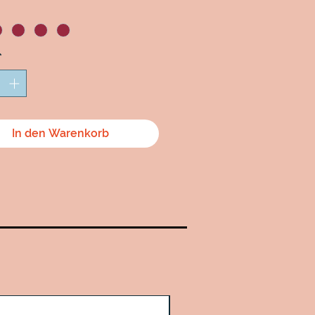
*
In den Warenkorb
Baby-Lätzchen