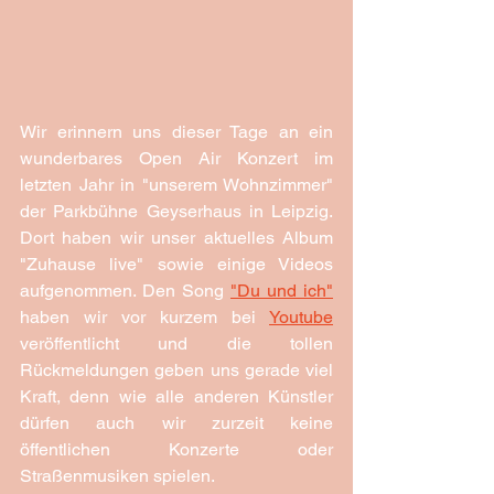
Wir erinnern uns dieser Tage an ein 
wunderbares Open Air Konzert im 
letzten Jahr in "unserem Wohnzimmer" 
der Parkbühne Geyserhaus in Leipzig. 
Dort haben wir unser aktuelles Album 
"Zuhause live" sowie einige Videos 
aufgenommen. Den Song 
"Du und ich"
haben wir vor kurzem bei 
Youtube
veröffentlicht und die tollen 
Rückmeldungen geben uns gerade viel 
Kraft, denn wie alle anderen Künstler 
dürfen auch wir zurzeit keine 
öffentlichen Konzerte oder 
Straßenmusiken spielen. 