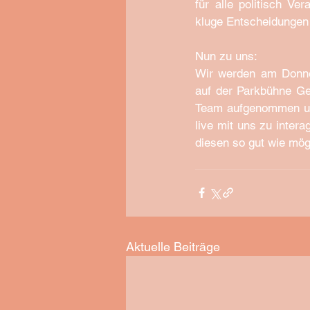
für alle politisch V
kluge Entscheidungen 
Nun zu uns:
Wir werden am Donne
auf der Parkbühne Ge
Team aufgenommen und 
live mit uns zu inter
diesen so gut wie mög
Aktuelle Beiträge