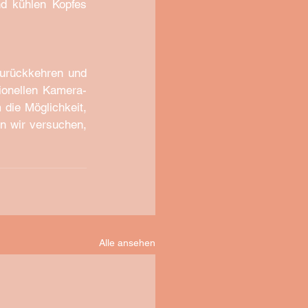
d kühlen Kopfes 
urückkehren und 
ionellen Kamera-
die Möglichkeit, 
n wir versuchen, 
Alle ansehen