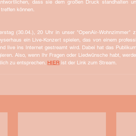
erantwortlichen, dass sie dem großen Druck standhalten un
treffen können.
rstag (30.04.), 20 Uhr in unser "OpenAir-Wohnzimmer" z
yserhaus ein Live-Konzert spielen, das von einem profess
live ins Internet gestreamt wird. Dabei hat das Publikum 
agieren. Also, wenn Ihr Fragen oder Liedwünsche habt, werde
lich zu entsprechen. 
HIER
 ist der Link zum Stream. 